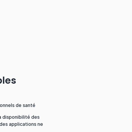
bles
ionnels de santé
 disponibilité des
 des applications ne