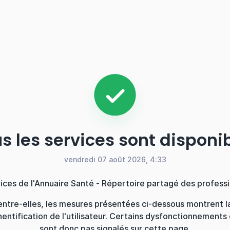
s les services sont disponi
vendredi 07 août 2026, 4:33
ces de l'Annuaire Santé - Répertoire partagé des profess
’entre-elles, les mesures présentées ci-dessous montrent la
entification de l'utilisateur. Certains dysfonctionnements
sont donc pas signalés sur cette page.