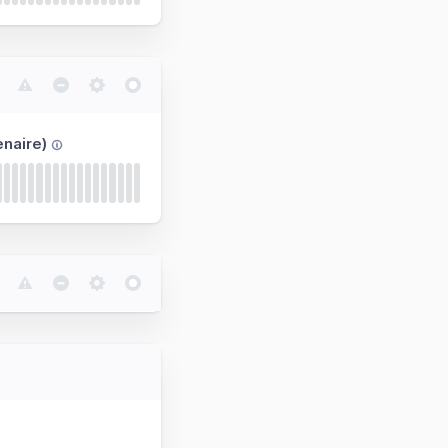
naire)