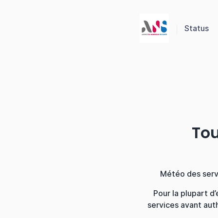
Panneau de gestion des cookies
Status
Tou
Météo des servi
Pour la plupart d
services avant auth