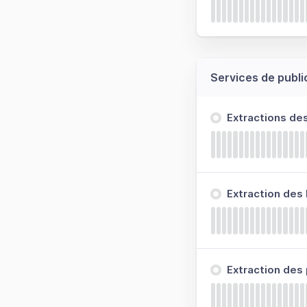
Services de publi
Extractions de
Extraction des
Extraction des