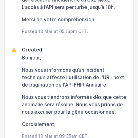
L’accès à l’API sera perturbé jusqu’à 18h.
Merci de votre compréhension.
Posted 10 Mar at 05:16pm CET.
Created
Bonjour,
Nous vous informons qu’un incident
technique affecte l'utilisation de l'URL next
de pagination de l'API FHIR Annuaire.
Nous vous tiendrons informés dès que cette
anomalie sera résolue. Nous vous prions de
nous excuser pour la gêne occasionnée.
Cordialement,
Posted 10 Mar at 09:35am CET.