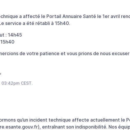
chnique a affecté le Portail Annuaire Santé le 1er avril re
Le service a été rétabli à 15h40.
ut : 14h45
: 15h40
ercions de votre patience et vous prions de nous excuser
,
at 03:42pm CEST.
ormons qu’un incident technique affecte actuellement le Po
e.esante.gouv.fr), entraînant son indisponibilité. Nos équip