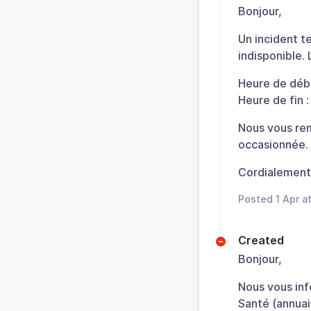
Bonjour,
Un incident te
indisponible. 
Heure de déb
Heure de fin 
Nous vous rem
occasionnée.
Cordialement
Posted 1 Apr 
Created
Bonjour,
Nous vous inf
Santé (annuair