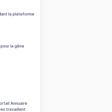
ndant la plateforme
 pour la gêne
rtail Annuaire
es travaillent